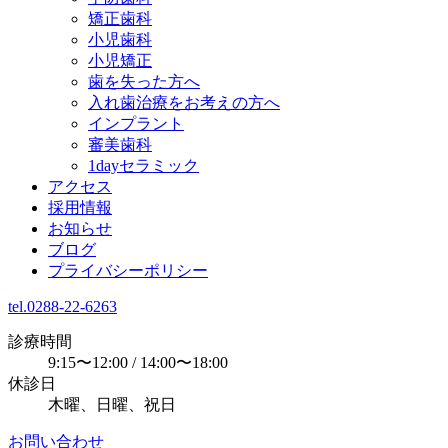
矯正歯科
小児歯科
小児矯正
歯を失った方へ
入れ歯治療をお考えの方へ
インプラント
審美歯科
1dayセラミック
アクセス
採用情報
お知らせ
ブログ
プライバシーポリシー
tel.0288-22-6263
診療時間
9:15〜12:00 / 14:00〜18:00
休診日
木曜、日曜、祝日
お問い合わせ