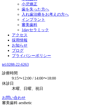
小児矯正
歯を失った方へ
入れ歯治療をお考えの方へ
インプラント
審美歯科
1dayセラミック
アクセス
採用情報
お知らせ
ブログ
プライバシーポリシー
tel.0288-22-6263
診療時間
9:15〜12:00 / 14:00〜18:00
休診日
木曜、日曜、祝日
お問い合わせ
審美歯科
aesthetic