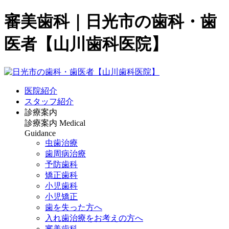
審美歯科｜日光市の歯科・歯
医者【山川歯科医院】
医院紹介
スタッフ紹介
診療案内
診療案内
Medical
Guidance
虫歯治療
歯周病治療
予防歯科
矯正歯科
小児歯科
小児矯正
歯を失った方へ
入れ歯治療をお考えの方へ
審美歯科