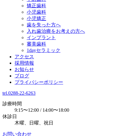
矯正歯科
小児歯科
小児矯正
歯を失った方へ
入れ歯治療をお考えの方へ
インプラント
審美歯科
1dayセラミック
アクセス
採用情報
お知らせ
ブログ
プライバシーポリシー
tel.0288-22-6263
診療時間
9:15〜12:00 / 14:00〜18:00
休診日
木曜、日曜、祝日
お問い合わせ