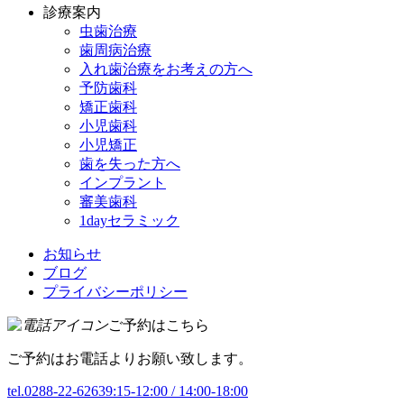
診療案内
虫歯治療
歯周病治療
入れ歯治療をお考えの方へ
予防歯科
矯正歯科
小児歯科
小児矯正
歯を失った方へ
インプラント
審美歯科
1dayセラミック
お知らせ
ブログ
プライバシーポリシー
ご予約はこちら
ご予約はお電話よりお願い致します。
tel.0288-22-6263
9:15-12:00 / 14:00-18:00