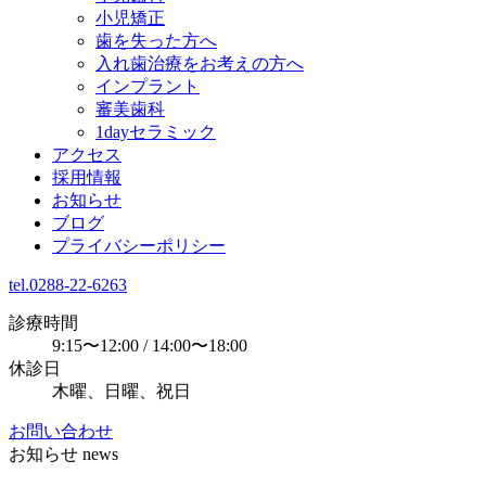
小児矯正
歯を失った方へ
入れ歯治療をお考えの方へ
インプラント
審美歯科
1dayセラミック
アクセス
採用情報
お知らせ
ブログ
プライバシーポリシー
tel.0288-22-6263
診療時間
9:15〜12:00 / 14:00〜18:00
休診日
木曜、日曜、祝日
お問い合わせ
お知らせ
news