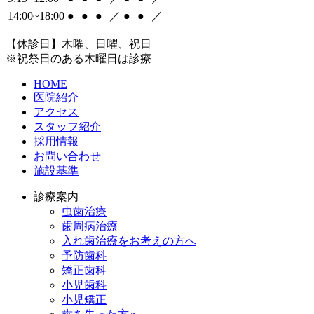
14:00~18:00
●
●
●
／
●
●
／
【休診日】木曜、日曜、祝日
※祝祭日のある木曜日は診療
HOME
医院紹介
アクセス
スタッフ紹介
採用情報
お問い合わせ
施設基準
診療案内
虫歯治療
歯周病治療
入れ歯治療をお考えの方へ
予防歯科
矯正歯科
小児歯科
小児矯正