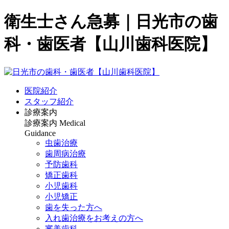
衛生士さん急募｜日光市の歯
科・歯医者【山川歯科医院】
医院紹介
スタッフ紹介
診療案内
診療案内
Medical
Guidance
虫歯治療
歯周病治療
予防歯科
矯正歯科
小児歯科
小児矯正
歯を失った方へ
入れ歯治療をお考えの方へ
審美歯科